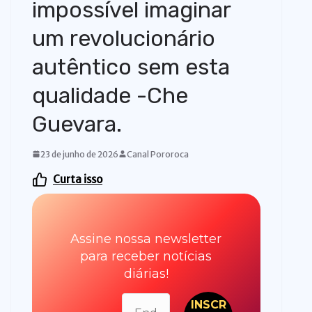
impossível imaginar
um revolucionário
autêntico sem esta
qualidade -Che
Guevara.
23 de junho de 2026
Canal Pororoca
Curta isso
Assine nossa newsletter
para receber notícias
diárias!