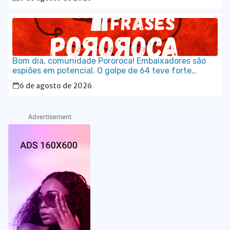
Bom dia, comunidade Pororoca! Embaixadores são
espiões em potencial. O golpe de 64 teve forte
participação da embaixada estadunidense; o
6 de agosto de 2026
governo está certíssimo em ser rigoroso na
aceitação de diplomatas.