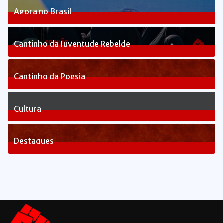
Agora no Brasil
235
Posts
Cantinho da Juventude Rebelde
3
Posts
Cantinho da Poesia
1
Posts
Cultura
81
Posts
Destaques
1645
Posts