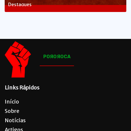
Destaques
1648
Posts
POЯOЯOCA
Links Rápidos
Início
Sobre
Notícias
Artigos