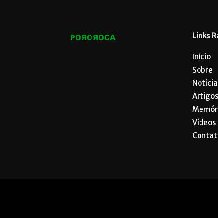
Links R
POЯOЯOCA
Início
Sobre
Notícia
Artigos
Memór
Vídeos
Contat