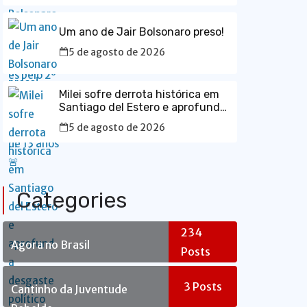
Um ano de Jair Bolsonaro preso!
5 de agosto de 2026
Milei sofre derrota histórica em
Santiago del Estero e aprofunda
desgaste político na Argentina
5 de agosto de 2026
Categories
234
Agora no Brasil
Posts
3
Posts
Cantinho da Juventude