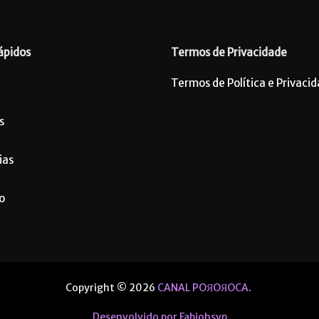
ápidos
Termos de Privacidade
Termos de Política e Privaci
s
ias
o
Copyright © 2026
CANAL POЯOЯOCA
.
Desenvolvido por Fabiohsvp