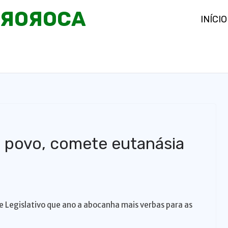
OЯOЯOCA
INÍCIO
o povo, comete eutanásia
 Legislativo que ano a abocanha mais verbas para as