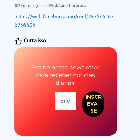
23 de março de 2026
Canal Pororoca
https://web.facebook.com/reel/253645163
6756605
Curta isso
Assine nossa newsletter
para receber notícias
diárias!