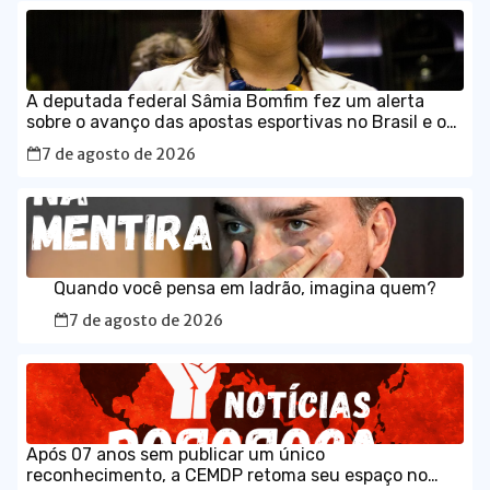
A deputada federal Sâmia Bomfim fez um alerta
sobre o avanço das apostas esportivas no Brasil e os
impactos que as chamadas “bets” têm provocado no
7 de agosto de 2026
orçamento das famílias.
Quando você pensa em ladrão, imagina quem?
7 de agosto de 2026
Após 07 anos sem publicar um único
reconhecimento, a CEMDP retoma seu espaço no