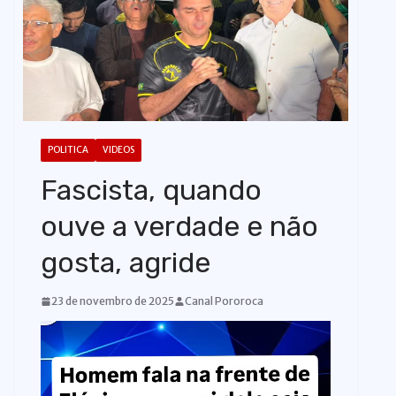
o
POLITICA
VIDEOS
Fascista, quando
ouve a verdade e não
gosta, agride
23 de novembro de 2025
Canal Pororoca