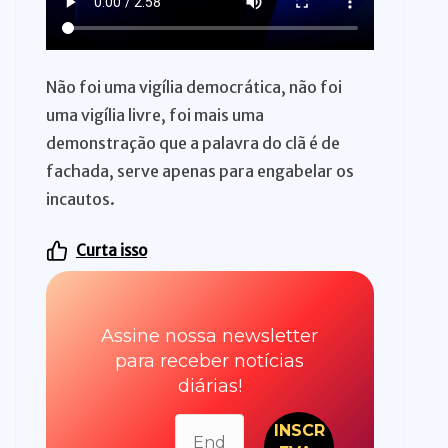
Não foi uma vigília democrática, não foi
uma vigília livre, foi mais uma
demonstração que a palavra do clã é de
fachada, serve apenas para engabelar os
incautos.
Curta isso
Assine nossa newsletter
para receber notícias
diárias!