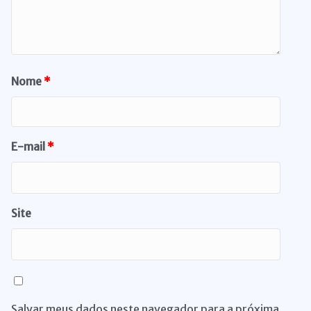
Nome
*
E-mail
*
Site
Salvar meus dados neste navegador para a próxima