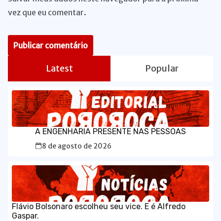
vez que eu comentar.
Latest
Popular
A ENGENHARIA PRESENTE NAS PESSOAS
8 de agosto de 2026
Flávio Bolsonaro escolheu seu vice. E é Alfredo
Gaspar.