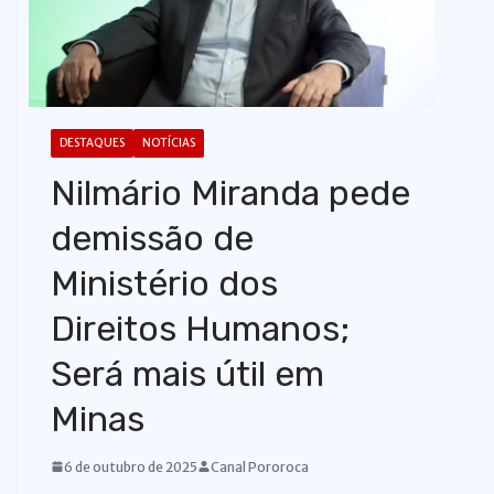
o
DESTAQUES
NOTÍCIAS
Nilmário Miranda pede
demissão de
Ministério dos
Direitos Humanos;
Será mais útil em
Minas
6 de outubro de 2025
Canal Pororoca