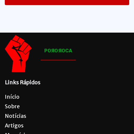
1660
Posts
POЯOЯOCA
Links Rápidos
Início
Sobre
Notícias
Artigos