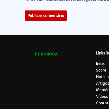
Links R
POЯOЯOCA
Início
Sobre
Notícia
Artigos
Memór
Vídeos
Contat