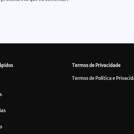
ápidos
Termos de Privacidade
Termos de Política e Privaci
s
ias
o