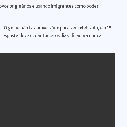
ovos originários e usando imigrantes como bodes
. O golpe não faz aniversário para ser celebrado, e o 1º
a resposta deve ecoar todos os dias: ditadura nunca