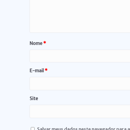
Nome
*
E-mail
*
Site
Salvar meus dados neste navegador para a