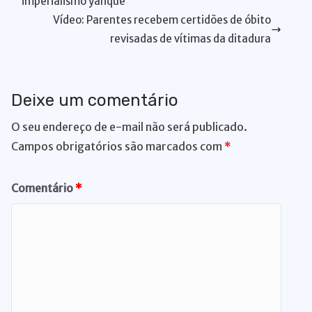
imperialismo yanque
k
er
Vídeo: Parentes recebem certidões de óbito
revisadas de vítimas da ditadura
Deixe um comentário
O seu endereço de e-mail não será publicado.
Campos obrigatórios são marcados com
*
Comentário
*