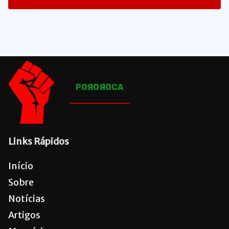
1648
Posts
POЯOЯOCA
Links Rápidos
Início
Sobre
Notícias
Artigos