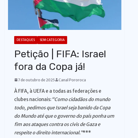
o
DESTAQUES
SEM CATEGORIA
Petição | FIFA: Israel
fora da Copa já!
7 de outubro de 2025
Canal Pororoca
À FIFA, à UEFA e a todas as federações e
clubes nacionais:
“Como cidadãos do mundo
todo, pedimos que Israel seja banido da Copa
do Mundo até que o governo do país ponha um
fim aos ataques contra os civis de Gaza e
respeite o direito internacional.”
***