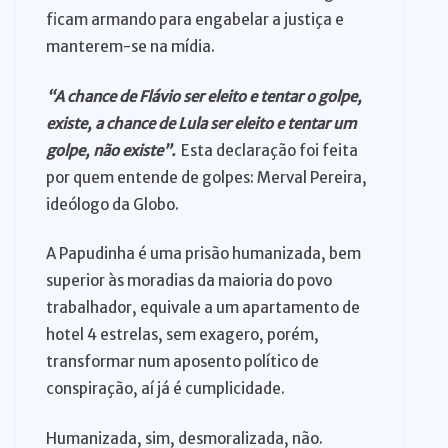
ficam armando para engabelar a justiça e
manterem-se na mídia.
“A chance de Flávio ser eleito e tentar o golpe,
existe, a chance de Lula ser eleito e tentar um
golpe, não existe”.
Esta declaração foi feita
por quem entende de golpes: Merval Pereira,
ideólogo da Globo.
A Papudinha é uma prisão humanizada, bem
superior às moradias da maioria do povo
trabalhador, equivale a um apartamento de
hotel 4 estrelas, sem exagero, porém,
transformar num aposento político de
conspiração, aí já é cumplicidade.
Humanizada, sim, desmoralizada, não.