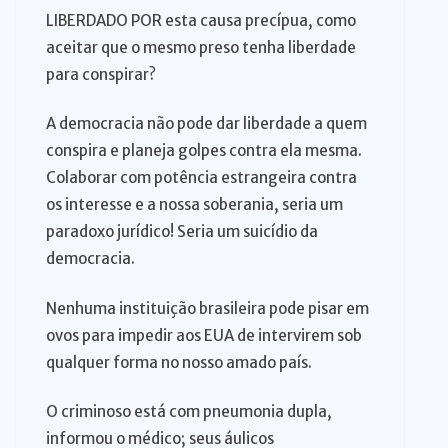
LIBERDADO POR esta causa precípua, como
aceitar que o mesmo preso tenha liberdade
para conspirar?
A democracia não pode dar liberdade a quem
conspira e planeja golpes contra ela mesma.
Colaborar com potência estrangeira contra
os interesse e a nossa soberania, seria um
paradoxo jurídico! Seria um suicídio da
democracia.
Nenhuma instituição brasileira pode pisar em
ovos para impedir aos EUA de intervirem sob
qualquer forma no nosso amado país.
O criminoso está com pneumonia dupla,
informou o médico; seus áulicos