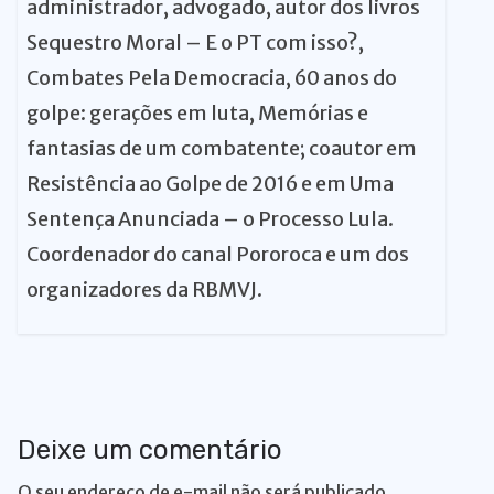
administrador, advogado, autor dos livros
Sequestro Moral – E o PT com isso?,
Combates Pela Democracia, 60 anos do
golpe: gerações em luta, Memórias e
fantasias de um combatente; coautor em
Resistência ao Golpe de 2016 e em Uma
Sentença Anunciada – o Processo Lula.
Coordenador do canal Pororoca e um dos
organizadores da RBMVJ.
Deixe um comentário
O seu endereço de e-mail não será publicado.