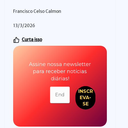
Francisco Celso Calmon
13/3/2026
Curta isso
Assine nossa newsletter
para receber notícias
diárias!