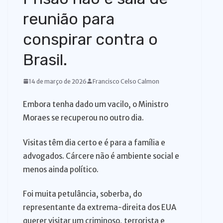
o
reunião para
conspirar contra o
Brasil.
14 de março de 2026
Francisco Celso Calmon
Embora tenha dado um vacilo, o Ministro
Moraes se recuperou no outro dia.
Visitas têm dia certo e é para a família e
advogados. Cárcere não é ambiente social e
menos ainda político.
Foi muita petulância, soberba, do
representante da extrema-direita dos EUA
querer visitar um criminoso, terrorista e