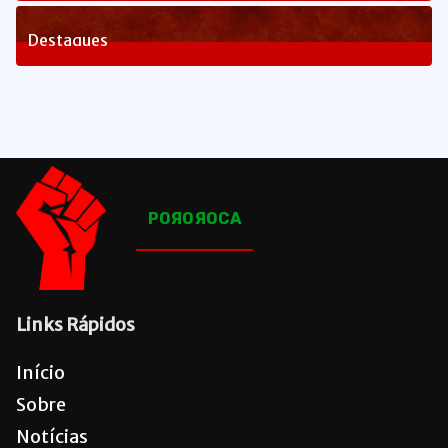
81
Posts
Destaques
1641
Posts
POЯOЯOCA
Links Rápidos
Início
Sobre
Notícias