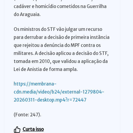
cadáver e homicídio cometidos na Guerrilha
do Araguaia.
Os ministros do STF vão julgar um recurso
para derrubar a decisão de primeira instância
que rejeitou a denúncia do MPF contra os
militares. A decisão aplicou a decisão do STF,
tomada em 2010, que validou a aplicação da
Lei de Anistia de forma ampla.
https://membrana-
cdn.media/video/b24/external-1279804-
20260311-desktop.mp4?r=72447
(Fonte: 247).
Curta isso