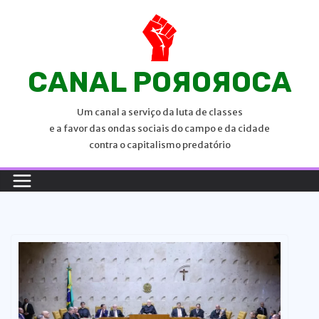
P
u
l
a
CANAL POЯOЯOCA
r
p
Um canal a serviço da luta de classes
a
e a favor das ondas sociais do campo e da cidade
r
contra o capitalismo predatório
a
o
c
o
n
t
e
ú
d