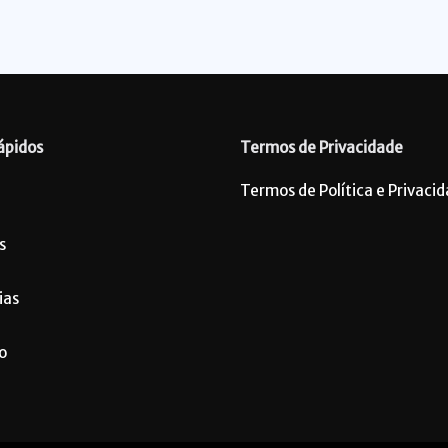
ápidos
Termos de Privacidade
Termos de Política e Privaci
s
ias
o