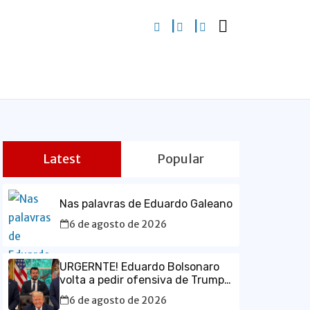
Latest
Popular
Nas palavras de Eduardo Galeano
6 de agosto de 2026
URGERNTE! Eduardo Bolsonaro
volta a pedir ofensiva de Trump
contra o Brasil e defende prisão
6 de agosto de 2026
de Lula em vídeo em inglês