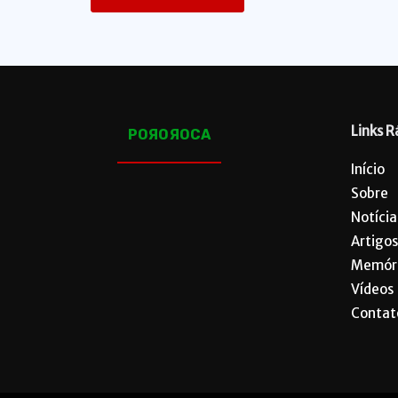
Links R
POЯOЯOCA
Início
Sobre
Notícia
Artigos
Memór
Vídeos
Contat