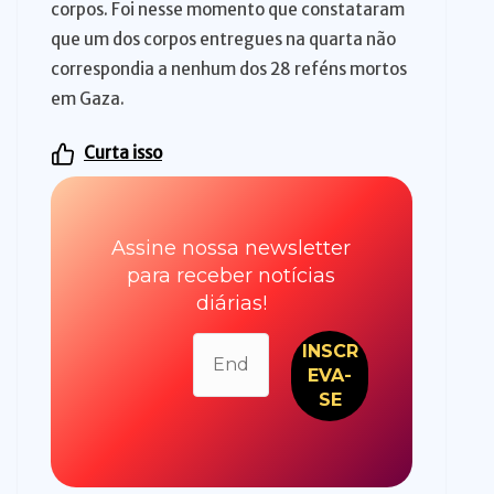
corpos. Foi nesse momento que constataram
que um dos corpos entregues na quarta não
correspondia a nenhum dos 28 reféns mortos
em Gaza.
Curta isso
Assine nossa newsletter
para receber notícias
diárias!