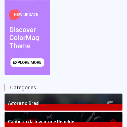
Categories
Agora no Brasil
240
Posts
Cantinho da Juventude Rebelde