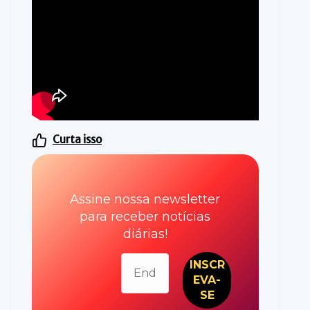
Curta isso
Assine nossa newsletter
para receber notícias
diárias!