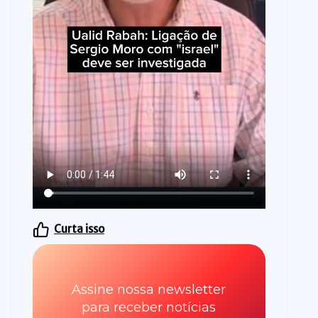
Curta isso
Assine nossa newsletter
para receber notícias