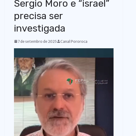
Sergio Moro e “israel”
o
precisa ser
investigada
7 de setembro de 2025
Canal Pororoca