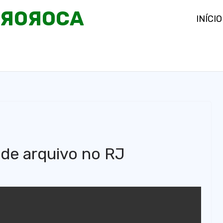
OЯOЯOCA
INÍCIO
 de arquivo no RJ