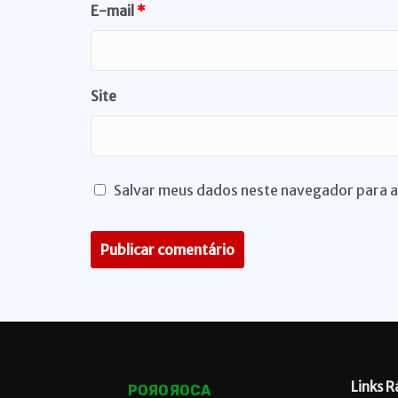
E-mail
*
Site
Salvar meus dados neste navegador para a
Links R
POЯOЯOCA