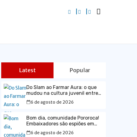
Latest
Popular
Do Slam ao Farmar Aura: o que
mudou na cultura juvenil entre
2015 e 2026
6 de agosto de 2026
Bom dia, comunidade Pororoca!
Embaixadores são espiões em
potencial. O golpe de 64 teve
6 de agosto de 2026
forte participação da embaixada