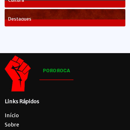
81
Posts
Destaques
1641
Posts
POЯOЯOCA
Links Rápidos
Início
Sobre