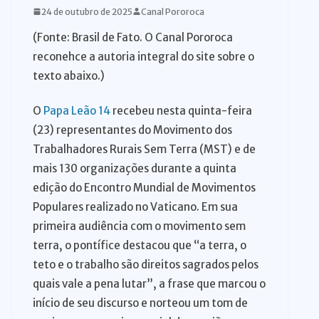
24 de outubro de 2025
Canal Pororoca
(Fonte: Brasil de Fato. O Canal Pororoca
reconehce a autoria integral do site sobre o
texto abaixo.)
O
Papa Leão 14
recebeu nesta quinta-feira
(23) representantes do Movimento dos
Trabalhadores Rurais Sem Terra (MST) e de
mais 130 organizações durante a quinta
edição do Encontro Mundial de Movimentos
Populares realizado no Vaticano. Em sua
primeira audiência com o movimento sem
terra, o pontífice destacou que “a terra, o
teto e o trabalho são direitos sagrados pelos
quais vale a pena lutar”, a frase que marcou o
início de seu discurso e norteou um tom de