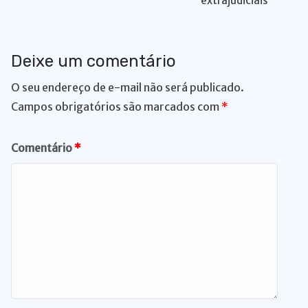
extrajudiciais
k
er
Deixe um comentário
O seu endereço de e-mail não será publicado.
Campos obrigatórios são marcados com
*
Comentário
*