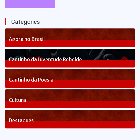
Categories
Agora no Brasil
236
Posts
Cantinho da Juventude Rebelde
3
Posts
Cantinho da Poesia
1
Posts
Cultura
82
Posts
Destaques
1648
Posts