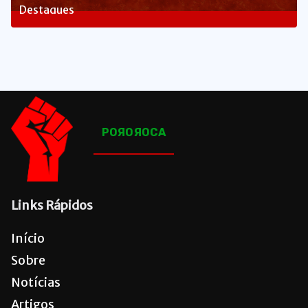
Destaques
1660
Posts
POЯOЯOCA
Links Rápidos
Início
Sobre
Notícias
Artigos