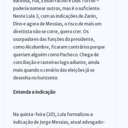
Barbosa, Fux, Edson Fachin e Dias Toffoli –
poderia nomear outros, mas é o suficiente.
Neste Lula 3, com as indicações de Zanin,
Dino e agora de Messias, o risco de mais um
direitista não se corre, quero crer. Os
usurpadores das funções do presidente,
como Alcolumbre, ficaram contrários porque
queriam alguém como Pacheco. Chega de
conciliação e rasteiras logo adiante, ainda
mais quando o cenário das eleições já se
desenha no horizonte.
Entenda a indicação
Na quinta-feira (20), Lula formalizou a
indicação de Jorge Messias, atual advogado-