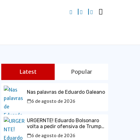
Latest
Popular
Nas palavras de Eduardo Galeano
6 de agosto de 2026
URGERNTE! Eduardo Bolsonaro
volta a pedir ofensiva de Trump
contra o Brasil e defende prisão
6 de agosto de 2026
de Lula em vídeo em inglês