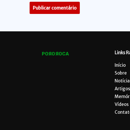
Links R
POЯOЯOCA
Início
Sobre
Notícia
Artigos
Memór
Vídeos
Contat