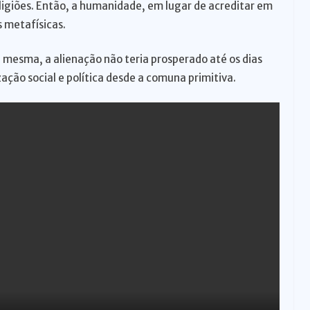
ligiões. Então, a humanidade, em lugar de acreditar em
 metafísicas.
si mesma, a alienação não teria prosperado até os dias
zação social e política desde a comuna primitiva.