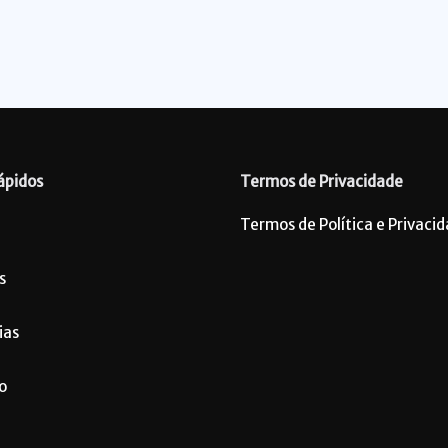
ápidos
Termos de Privacidade
Termos de Política e Privaci
s
ias
o