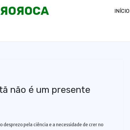
OЯOЯOCA
INÍCIO
stã não é um presente
o desprezo pela ciência e a necessidade de crer no