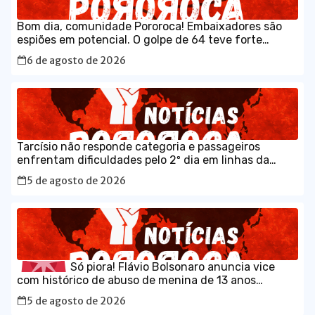
Bom dia, comunidade Pororoca! Embaixadores são
espiões em potencial. O golpe de 64 teve forte
participação da embaixada estadunidense; o
6 de agosto de 2026
governo está certíssimo em ser rigoroso na
aceitação de diplomatas.
Tarcísio não responde categoria e passageiros
enfrentam dificuldades pelo 2º dia em linhas da
CPTM
5 de agosto de 2026
Só piora! Flávio Bolsonaro anuncia vice
com histórico de abuso de menina de 13 anos
5 de agosto de 2026