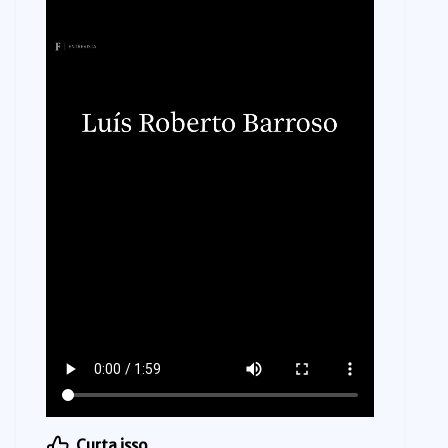
Curta isso