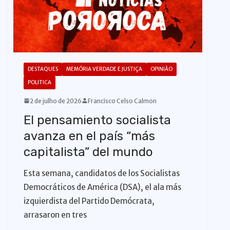
DESTAQUES
MEMÓRIA VERDADE E JUSTIÇA
OPINIÃO
POLITICA
2 de julho de 2026
Francisco Celso Calmon
El pensamiento socialista
avanza en el país “más
capitalista” del mundo
Esta semana, candidatos de los Socialistas
Democráticos de América (DSA), el ala más
izquierdista del Partido Demócrata,
arrasaron en tres